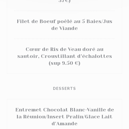
37€)
Filet de Boeuf poêlé au 5 Baies/Jus
de Viande
Cœur de Ris de Veau doré au
sautoir, Croustillant d’échalottes
(sup 9.50 €)
DESSERTS
Entremet Chocolat Blanc-Vanille de
la Réunion/Insert Pralin/Glace Lait
d'Amande