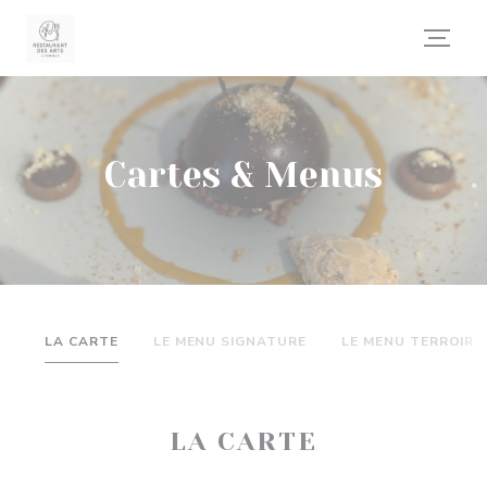
Personnalisation de vos choix en matière de cookies
Cartes & Menus
LA CARTE
LE MENU SIGNATURE
LE MENU TERROIR
LA CARTE