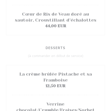
Cœur de Ris de Veau doré au
sautoir, Croustillant d’échalottes
44,00 EUR
DESSERTS
(à commander en début de service)
La crème brûlée Pistache et sa
Framboise
12,50 EUR
Verrine
chocolat/Crumble/Fraises/Sorbet