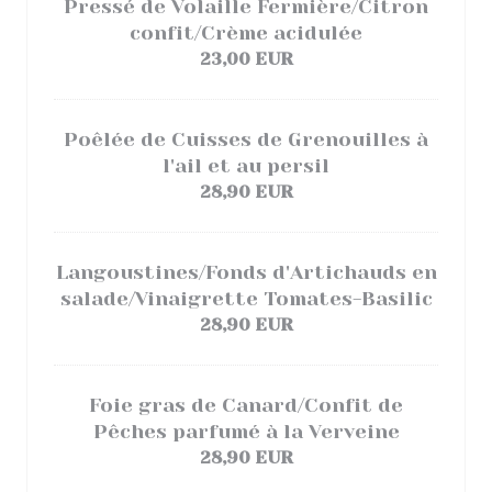
Pressé de Volaille Fermière/Citron
confit/Crème acidulée
23,00 EUR
Poêlée de Cuisses de Grenouilles à
l'ail et au persil
28,90 EUR
Langoustines/Fonds d'Artichauds en
salade/Vinaigrette Tomates-Basilic
28,90 EUR
Foie gras de Canard/Confit de
Pêches parfumé à la Verveine
28,90 EUR