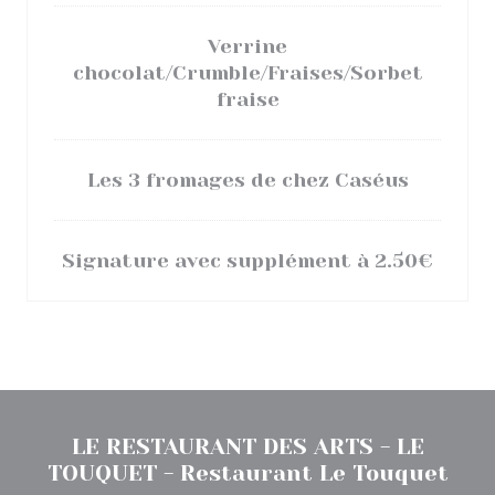
Verrine
chocolat/Crumble/Fraises/Sorbet
fraise
Les 3 fromages de chez Caséus
Signature avec supplément à 2.50€
LE RESTAURANT DES ARTS - LE
TOUQUET - Restaurant Le Touquet