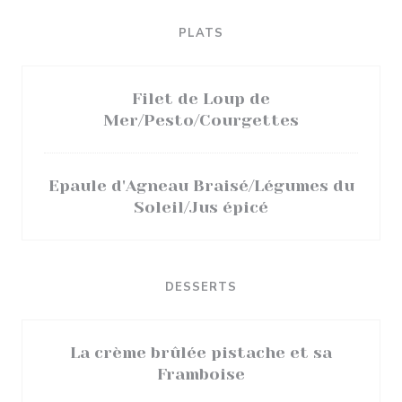
PLATS
Filet de Loup de
Mer/Pesto/Courgettes
Epaule d'Agneau Braisé/Légumes du
Soleil/Jus épicé
DESSERTS
La crème brûlée pistache et sa
Framboise