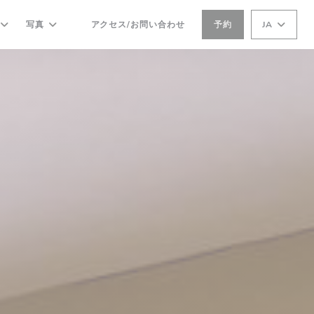
写真
アクセス/お問い合わせ
予約
JA
((新しいウィンドウで開きます))