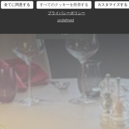
全てに同意する
すべてのクッキーを拒否する
カスタマイズする
estaurant Le Touqu
プライバシーポリシー
undefined
予約