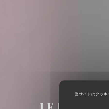
当サイトはクッキ
LE RESTAUR