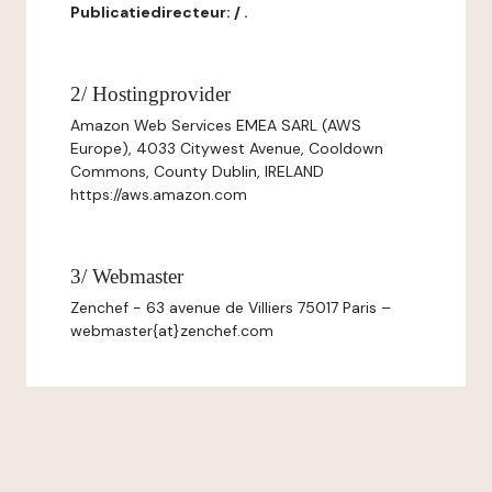
Publicatiedirecteur: / .
2/ Hostingprovider
Amazon Web Services EMEA SARL (AWS
Europe), 4033 Citywest Avenue, Cooldown
Commons, County Dublin, IRELAND
https://aws.amazon.com
3/ Webmaster
Zenchef - 63 avenue de Villiers 75017 Paris –
webmaster{at}zenchef.com