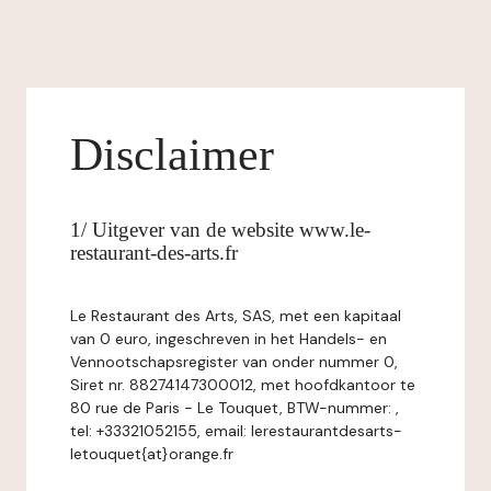
Disclaimer
1/ Uitgever van de website www.le-
restaurant-des-arts.fr
Le Restaurant des Arts, SAS, met een kapitaal
van 0 euro, ingeschreven in het Handels- en
Vennootschapsregister van onder nummer 0,
Siret nr. 88274147300012, met hoofdkantoor te
80 rue de Paris - Le Touquet, BTW-nummer: ,
tel: +33321052155, email: lerestaurantdesarts-
letouquet{at}orange.fr